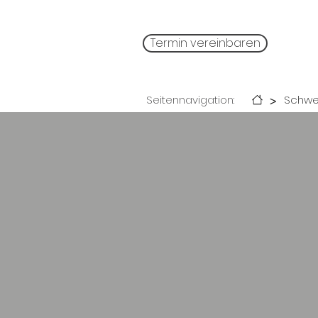
Termin vereinbaren
>
Seitennavigation:
Schwer