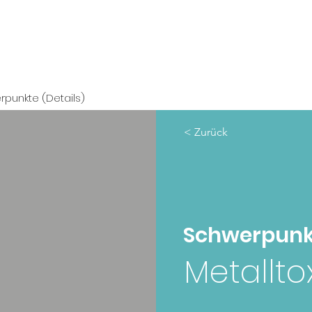
punkte (Details)
< Zurück
Schwerpunk
Metallto