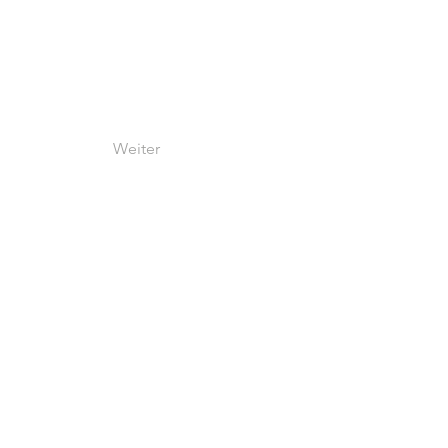
Weiter
Start
Praxis