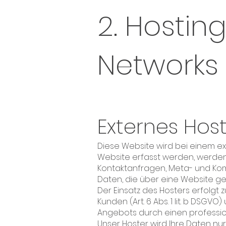
2. Hostin
Networks
Externes Hos
Diese Website wird bei einem ex
Website erfasst werden, werden 
Kontaktanfragen, Meta- und Kom
Daten, die über eine Website ge
Der Einsatz des Hosters erfolg
Kunden (Art. 6 Abs. 1 lit. b DSGV
Angebots durch einen professionell
Unser Hoster wird Ihre Daten nur 