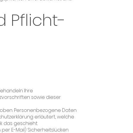
 Pflicht­
behandeln Ihre
orschriften sowie dieser
hoben. Personenbezogene Daten
chutzerklärung erläutert, welche
k das geschieht.
 per E-Mail) Sicherheitslücken