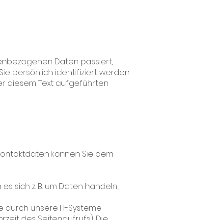
nenbezogenen Daten passiert,
e persönlich identifiziert werden
er diesem Text aufgeführten
 Kontaktdaten können Sie dem
es sich z. B. um Daten handeln,
e durch unsere IT-Systeme
rzeit des Seitenaufrufs). Die