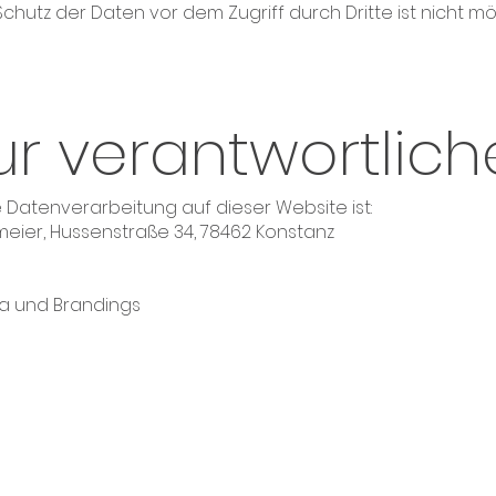
Schutz der Daten vor dem Zugriff durch Dritte ist nicht mö
ur verantwortlich
ie Datenverarbeitung auf dieser Website ist:
rmeier,
Hussenstraße 34, 78462 Konstanz
ia und Brandings
Sprechstunde
z