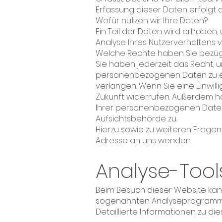
Erfassung dieser Daten erfolgt 
Wofür nutzen wir Ihre Daten?
Ein Teil der Daten wird erhoben,
Analyse Ihres Nutzerverhaltens
Welche Rechte haben Sie bezügl
Sie haben jederzeit das Recht, 
personenbezogenen Daten zu erh
verlangen. Wenn Sie eine Einwill
Zukunft widerrufen. Außerdem h
Ihrer personenbezogenen Daten 
Aufsichtsbehörde zu.
Hierzu sowie zu weiteren Frage
Adresse an uns wenden.
Analyse-Tools
Beim Besuch dieser Website kann
sogenannten Analyseprogramm
Detaillierte Informationen zu d