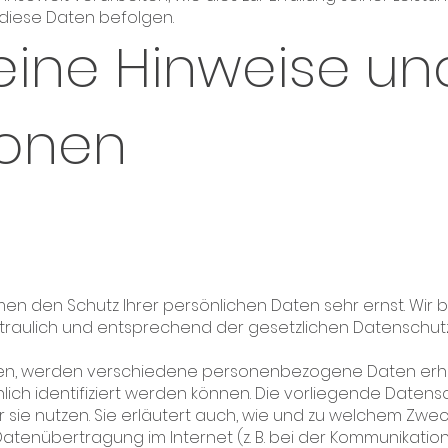
diese Daten befolgen.
eine Hinweise und
ionen
men den Schutz Ihrer persönlichen Daten sehr ernst. Wir 
aulich und entsprechend der gesetzlichen Datenschutzv
zen, werden verschiedene personenbezogene Daten er
lich identifiziert werden können. Die vorliegende Datens
 sie nutzen. Sie erläutert auch, wie und zu welchem Zwec
Datenübertragung im Internet (z. B. bei der Kommunikation