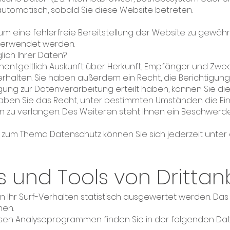
automatisch, sobald Sie diese Website betreten.
 um eine fehlerfreie Bereitstellung der Website zu gewäh
 verwendet werden.
ich Ihrer Daten?
unentgeltlich Auskunft über Herkunft, Empfänger und Zwe
alten. Sie haben außerdem ein Recht, die Berichtigung
igung zur Datenverarbeitung erteilt haben, können Sie dies
aben Sie das Recht, unter bestimmten Umständen die Ei
zu verlangen. Des Weiteren steht Ihnen ein Beschwerde
n zum Thema Datenschutz können Sie sich jederzeit unt
 und Tools von Dritt­an
 Ihr Surf-Verhalten statistisch ausgewertet werden. Das
en.
iesen Analyseprogrammen finden Sie in der folgenden Da