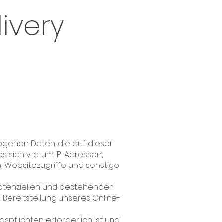
ivery
ogenen Daten, die auf dieser
sich v. a. um IP-Adressen,
 Websitezugriffe und sonstige
potenziellen und bestehenden
en Bereitstellung unseres Online-
gspflichten erforderlich ist und