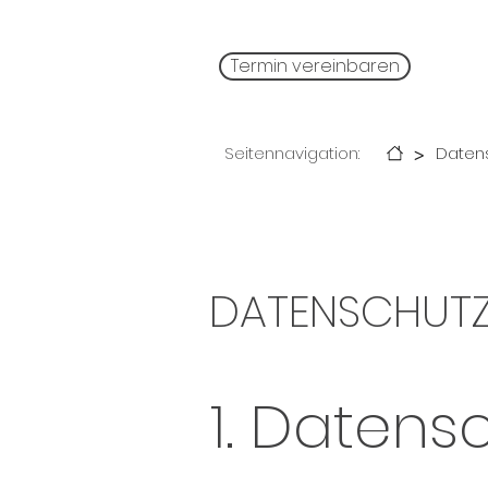
Termin vereinbaren
>
Seitennavigation:
Daten
DATENSCHUT
1. Datens