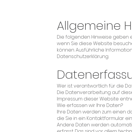
Allgemeine H
Die folgenden Hinweise geben e
wenn Sie diese Website besuchen
können. Ausführliche Informati
Datenschutzerklärung.
Datenerfassu
Wer ist verantwortlich für die 
Die Datenverarbeitung auf dies
Impressum dieser Website ent
Wie erfassen wir Ihre Daten?
Ihre Daten werden zum einen dadu
die Sie in ein Kontaktformular e
Andere Daten werden automatisc
erfasst. Das sind vor allem techn