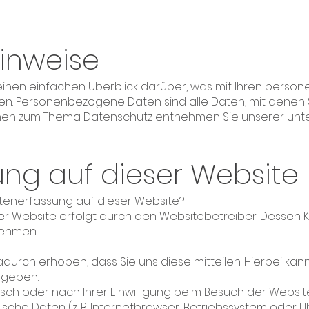
inweise
inen einfachen Überblick darüber, was mit Ihren perso
. Personenbezogene Daten sind alle Daten, mit denen Si
onen zum Thema Datenschutz entnehmen Sie unserer unt
ng auf dieser Website
Datenerfassung auf dieser Website?
er Website erfolgt durch den Websitebetreiber. Dessen
nehmen.
rch erhoben, dass Sie uns diese mitteilen. Hierbei kann 
ingeben.
h oder nach Ihrer Einwilligung beim Besuch der Websit
ische Daten (z. B. Internetbrowser, Betriebssystem oder Uh