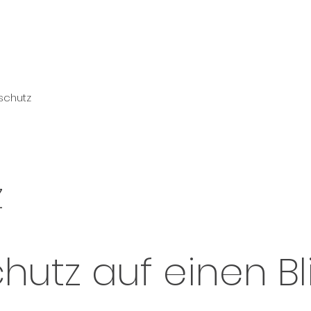
schutz
Z
chutz auf einen Bl