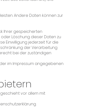
rleisten. Andere Daten können zur
ck Ihrer gespeicherten
 oder Löschung dieser Daten zu
e Einwilligung jederzeit für die
nschränkung der Verarbeitung
recht bei der zuständigen
er der im Impressum angegebenen
bietern
 geschieht vor allem mit
tenschutzerklärung.