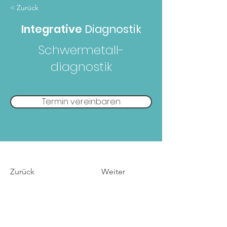
< Zurück
Integrative
Diagnostik
Schwermetall-
diagnostik
Termin vereinbaren
Zurück
Weiter
Über
Tamara Zormeier